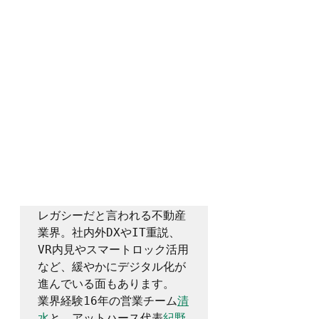
レガシーだと言われる不動産
業界。社内外DXやIT重説、
VR内見やスマートロック活用
など、緩やかにデジタル化が
進んでいる面もあります。

業界経験16年の営業チーム
清
水
と、アットハース代表
紀野